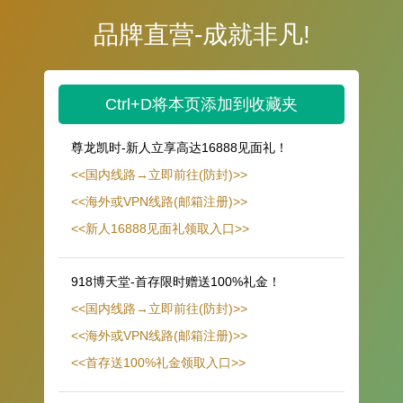
品牌直营-成就非凡!
Ctrl+D将本页添加到收藏夹
尊龙凯时-新人立享高达16888见面礼！
<<国内线路→立即前往(防封)>>
<<海外或VPN线路(邮箱注册)>>
<<新人16888见面礼领取入口>>
918博天堂-首存限时赠送100%礼金！
<<国内线路→立即前往(防封)>>
<<海外或VPN线路(邮箱注册)>>
<<首存送100%礼金领取入口>>